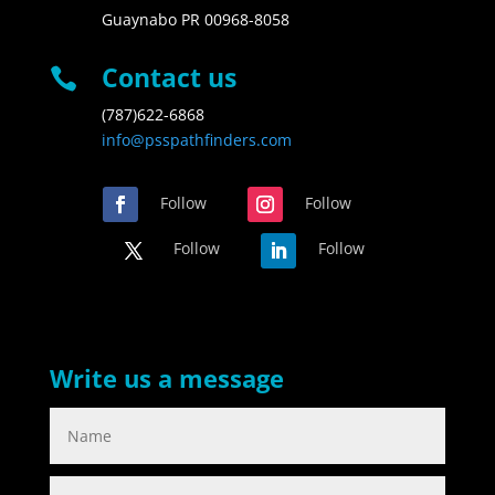
Guaynabo PR 00968-8058
Contact us

(787)622-6868
info@psspathfinders.com
Follow
Follow
Follow
Follow
Write us a message