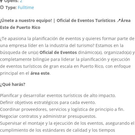
Opens:
2
Type:
Fulltime
¡Únete a nuestro equipo! | Oficial de Eventos Turísticos
📍
Área
Este de Puerto Rico
¿Te apasiona la planificación de eventos y quieres formar parte de
una empresa líder en la industria del turismo? Estamos en la
búsqueda de un(a)
Oficial de Eventos
dinámico(a), organizado(a) y
completamente bilingüe para liderar la planificación y ejecución
de eventos turísticos de gran escala en Puerto Rico, con enfoque
principal en el
área este
.
¿Qué harás?
Planificar y desarrollar eventos turísticos de alto impacto.
Definir objetivos estratégicos para cada evento.
Coordinar proveedores, servicios y logística de principio a fin.
Negociar contratos y administrar presupuestos.
Supervisar el montaje y la ejecución de los eventos, asegurando el
cumplimiento de los estándares de calidad y los tiempos