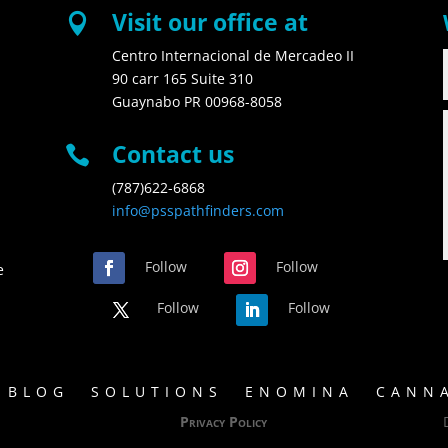
Visit our office at

Centro Internacional de Mercadeo II
90 carr 165 Suite 310
Guaynabo PR 00968-8058
Contact us

(787)622-6868
info@psspathfinders.com
Follow
Follow
e
Follow
Follow
BLOG
SOLUTIONS
ENOMINA
CANNA
Privacy Policy