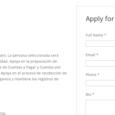
Apply for
Full Name
*
Email
*
ant. La persona seleccionada será
lidad. Apoya en la preparación de
os de Cuantas a Pagar y Cuentas por
. Apoya en el proceso de recolección de
Phone
*
ganiza y mantiene los registros de
Bio
*
lar.