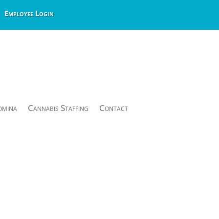
Employee Login
omina
Cannabis Staffing
Contact