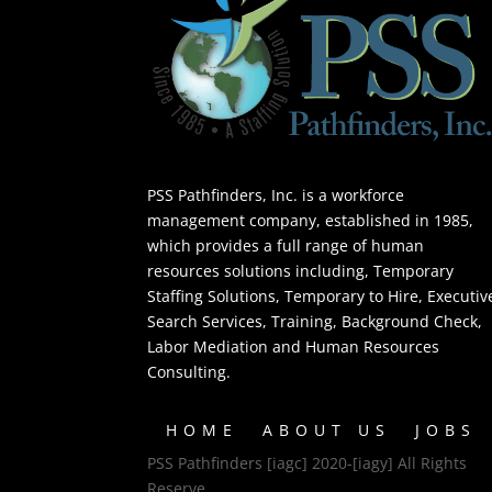
PSS Pathfinders, Inc. is a workforce
management company, established in 1985,
which provides a full range of human
resources solutions including, Temporary
Staffing Solutions, Temporary to Hire, Executiv
Search Services, Training, Background Check,
Labor Mediation and Human Resources
Consulting.
HOME
ABOUT US
JOBS
PSS Pathfinders [iagc] 2020-[iagy] All Rights
Reserve