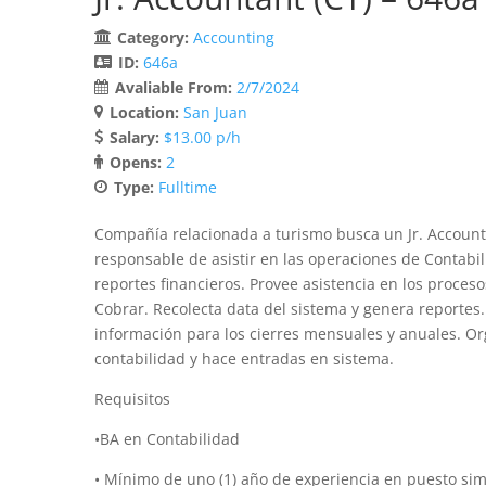
Category:
Accounting
ID:
646a
Avaliable From:
2/7/2024
Location:
San Juan
Salary:
$13.00 p/h
Opens:
2
Type:
Fulltime
Compañía relacionada a turismo busca un Jr. Account
responsable de asistir en las operaciones de Contabi
reportes financieros. Provee asistencia en los proces
Cobrar. Recolecta data del sistema y genera reportes
información para los cierres mensuales y anuales. Or
contabilidad y hace entradas en sistema.
Requisitos
•BA en Contabilidad
• Mínimo de uno (1) año de experiencia en puesto simi