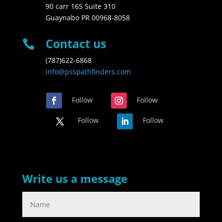
90 carr 165 Suite 310
Guaynabo PR 00968-8058
Contact us

(787)622-6868
info@psspathfinders.com
Follow
Follow
Follow
Follow
Write us a message